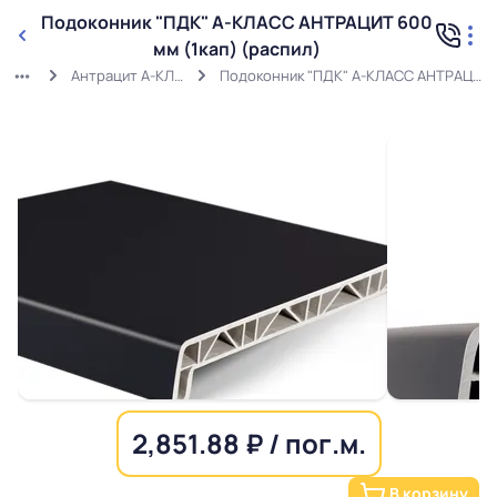
Подоконник "ПДК" А-КЛАСС АНТРАЦИТ 600
мм (1кап) (распил)
Антрацит А-КЛАСС распил
Подоконник "ПДК" А-КЛАСС АНТРАЦИТ 600 мм (1кап) (распил)
2,851.88 ₽ / пог.м.
В корзину