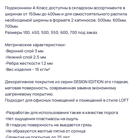
Подоконники А-Класс доступны в складском ассортименте в
ширинах от 150мм до 400мм и для самостоятельного распила
необходимой ширины в формате 2 капиносов: 500мм, 600мм,
700мм.
Размеры 100, 450, 500, 550, 600, 700 под заказ.
Метрические характеристики:
-Верхний слой 3 мм
-Нижний слой 2,5 мм
-Ребра жесткости 1.2 мм
-Вес изделия – 15 кг/м²
Декоративное покрытие из серии
DESIGN EDITION
это гладкая,
матовая поверхность, современная замена экономному
шагреневому покрытию.
Подходит для офисных помещений и помещений в стиле LOFT
-Разработан для использования также в качестве порога
-Нет ощущения пластмассы на ощупь
-В гладкую поверхность не въедается грязь
-Не образуются желтые пятна от солнца
-Гарантия на покрытие до 25 лет