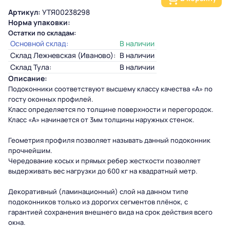
Артикул:
УТЯ00238298
Норма упаковки:
Остатки по складам:
Основной склад:
В наличии
Склад Лежневская (Иваново):
В наличии
Склад Тула:
В наличии
Описание:
Подоконники
соответствуют высшему классу качества «А» по
госту оконных профилей.
Класс определяется по толщине поверхности и перегородок.
Класс «А» начинается от 3мм толщины наружных стенок.
Геометрия профиля позволяет называть данный подоконник
прочнейшим.
Чередование косых и прямых ребер жесткости позволяет
выдерживать вес нагрузки до 600 кг на квадратный метр.
Декоративный (ламинационный) слой на данном типе
подоконников только из дорогих сегментов плёнок, с
гарантией сохранения внешнего вида на срок действия всего
окна.