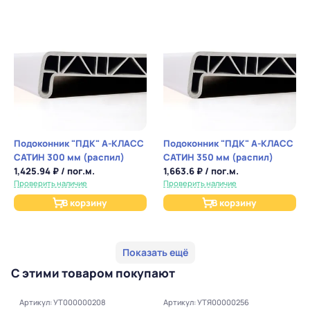
Подоконник "ПДК" А-КЛАСС
Подоконник "ПДК" А-КЛАСС
САТИН 300 мм (распил)
САТИН 350 мм (распил)
1,425.94 ₽ / пог.м.
1,663.6 ₽ / пог.м.
Проверить наличие
Проверить наличие
В корзину
В корзину
Показать ещё
С этими товаром покупают
Артикул: УТ000000208
Артикул: УТЯ00000256