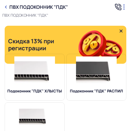
ПВХ ПОДОКОННИК "ПДК"
ПВХ ПОДОКОННИК "ПДК"
Скидка 13% при
регистрации
Подоконник "ПДК" ХЛЫСТЫ
Подоконник "ПДК" РАСПИЛ