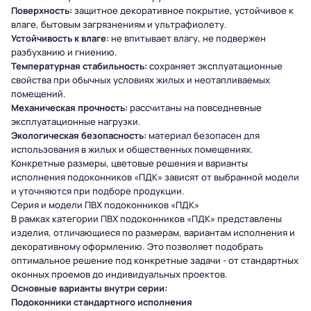
Поверхность:
защитное декоративное покрытие, устойчивое к
влаге, бытовым загрязнениям и ультрафиолету.
Устойчивость к влаге:
не впитывает влагу, не подвержен
разбуханию и гниению.
Температурная стабильность:
сохраняет эксплуатационные
свойства при обычных условиях жилых и неотапливаемых
помещений.
Механическая прочность:
рассчитаны на повседневные
эксплуатационные нагрузки.
Экологическая безопасность:
материал безопасен для
использования в жилых и общественных помещениях.
Конкретные размеры, цветовые решения и варианты
исполнения подоконников «ПДК» зависят от выбранной модели
и уточняются при подборе продукции.
Серия и модели ПВХ подоконников «ПДК»
В рамках категории ПВХ подоконников «ПДК» представлены
изделия, отличающиеся по размерам, вариантам исполнения и
декоративному оформлению. Это позволяет подобрать
оптимальное решение под конкретные задачи - от стандартных
оконных проемов до индивидуальных проектов.
Основные варианты внутри серии:
Подоконники стандартного исполнения