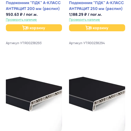
Подоконник "ПДК" А-КЛАСС
Подоконник "ПДК" А-КЛАСС
АНТРАЦИТ 200 мм (распил)
АНТРАЦИТ 250 мм (распил)
950.63 ₽ / пог.м.
1,188.29 ₽ / пог.м.
Проверить наличие
Проверить наличие
В корзину
В корзину
Артикул: УТЯ00238293
Артикул: УТЯ00238294