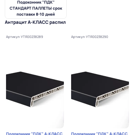
Подоконник "ПДК"
СТАНДАРТ ПАЛЛЕТЫ срок
поставки 8-10 дней
Антрацит А-КЛАСС распил
Артикул: УТЯ00238289
Артикул: УТЯ00238290
Подоконник "ПДК" А-КЛАСС
Подоконник "ПДК" А-КЛАСС