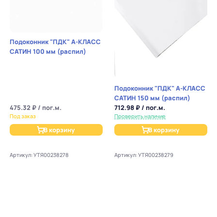
Подоконник "ПДК" А-КЛАСС
САТИН 100 мм (распил)
Подоконник "ПДК" А-КЛАСС
САТИН 150 мм (распил)
475.32 ₽ / пог.м.
712.98 ₽ / пог.м.
Под заказ
Проверить наличие
В корзину
В корзину
Артикул: УТЯ00238278
Артикул: УТЯ00238279