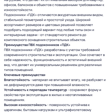
офисов, балконов и объектов с повышенными требованиями к
износостойкости.
Подоконники «ПДК» отличаются аккуратным внешним видом,
стабильной геометрией и простотой ухода. Широкий
ассортимент размеров и цветовых решений позволяет
подобрать подходящий вариант под любые типы окон и
интерьерные задачи - от стандартного ремонта до
комплексного оснащения строительных объектов.
Преимущества ПВХ подоконников «ПДК»
ПВХ подоконники «ПДК» разработаны с учетом требований
современного строительства и эксплуатации. Они сочетают в
себе надежность, функциональность и эстетичный внешний
вид, что делает их универсальным решением для различных
типов помещений.
Ключевые преимущества:
Влагостойкость
- материал не впитывает влагу, не разбухает и
не деформируется даже при повышенной влажности.
Устойчивость к перепадам температур
- сохраняют форму и
свойства при эксплуатации в жилых и неотапливаемых
помещениях.
Высокая износостойкость
- поверхность устойчива к
царапинам, бытовым нагрузкам и ультрафиолетовому