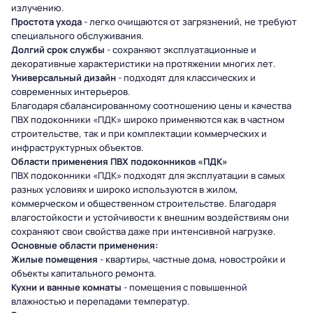
излучению.
Простота ухода
- легко очищаются от загрязнений, не требуют
специального обслуживания.
Долгий срок службы
- сохраняют эксплуатационные и
декоративные характеристики на протяжении многих лет.
Универсальный дизайн
- подходят для классических и
современных интерьеров.
Благодаря сбалансированному соотношению цены и качества
ПВХ подоконники «ПДК» широко применяются как в частном
строительстве, так и при комплектации коммерческих и
инфраструктурных объектов.
Области применения ПВХ подоконников «ПДК»
ПВХ подоконники «ПДК» подходят для эксплуатации в самых
разных условиях и широко используются в жилом,
коммерческом и общественном строительстве. Благодаря
влагостойкости и устойчивости к внешним воздействиям они
сохраняют свои свойства даже при интенсивной нагрузке.
Основные области применения:
Жилые помещения
- квартиры, частные дома, новостройки и
объекты капитального ремонта.
Кухни и ванные комнаты
- помещения с повышенной
влажностью и перепадами температур.