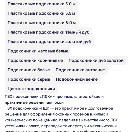
Пластиковые подоконники 5.0 м
Пластиковые подоконники 5.5 м
Пластиковые подоконники 6.0 м
Пластиковые подоконники тёмный дуб
Пластиковые подоконники золотой дуб
Подоконники матовые белые
Подоконники коричневые
Подоконники дуб золотой
Подоконники белые
Подоконники антрацит
Подоконники серые
Подоконники венге
Цветные подоконники
ПВХ подоконники «ПДК» - прочные, влагостойкие и
практичные решения для окон
ПВХ подоконники «ПДК» - это практичное и долговечное
решение для оформления оконных проемов в жилых и
коммерческих помещениях. Изделия из качественного ПВХ
устойчивы к влаге, перепадам температур и механическим
нагрузкам, что делает их оптимальным выбором для квартир,