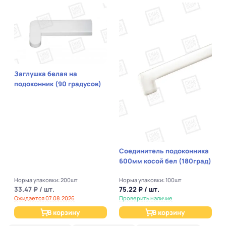
Заглушка белая на
подоконник (90 градусов)
Соединитель подоконника
600мм косой бел (180град)
Норма упаковки: 200шт
Норма упаковки: 100шт
33.47 ₽ / шт.
75.22 ₽ / шт.
Ожидается 07.08.2026
Проверить наличие
В корзину
В корзину