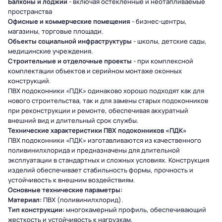
Балконы и лоджии
- включая остекленные и неотапливаемые
пространства
Офисные и коммерческие помещения
- бизнес-центры,
магазины, торговые площади.
Объекты социальной инфраструктуры
- школы, детские сады,
медицинские учреждения.
Строительные и отделочные проекты
- при комплексной
комплектации объектов и серийном монтаже оконных
конструкций.
ПВХ подоконники «ПДК» одинаково хорошо подходят как для
нового строительства, так и для замены старых подоконников
при реконструкции и ремонте, обеспечивая аккуратный
внешний вид и длительный срок службы.
Технические характеристики ПВХ подоконников «ПДК»
ПВХ подоконники «ПДК» изготавливаются из качественного
поливинилхлорида и предназначены для длительной
эксплуатации в стандартных и сложных условиях. Конструкция
изделий обеспечивает стабильность формы, прочность и
устойчивость к внешним воздействиям.
Основные технические параметры:
Материал:
ПВХ (поливинилхлорид).
Тип конструкции:
многокамерный профиль, обеспечивающий
жесткость и устойчивость к нагрузкам.