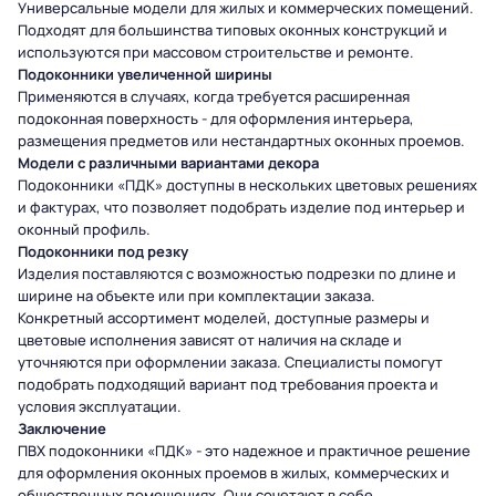
Универсальные модели для жилых и коммерческих помещений.
Подходят для большинства типовых оконных конструкций и
используются при массовом строительстве и ремонте.
Подоконники увеличенной ширины
Применяются в случаях, когда требуется расширенная
подоконная поверхность - для оформления интерьера,
размещения предметов или нестандартных оконных проемов.
Модели с различными вариантами декора
Подоконники «ПДК» доступны в нескольких цветовых решениях
и фактурах, что позволяет подобрать изделие под интерьер и
оконный профиль.
Подоконники под резку
Изделия поставляются с возможностью подрезки по длине и
ширине на объекте или при комплектации заказа.
Конкретный ассортимент моделей, доступные размеры и
цветовые исполнения зависят от наличия на складе и
уточняются при оформлении заказа. Специалисты помогут
подобрать подходящий вариант под требования проекта и
условия эксплуатации.
Заключение
ПВХ подоконники «ПДК» - это надежное и практичное решение
для оформления оконных проемов в жилых, коммерческих и
общественных помещениях. Они сочетают в себе