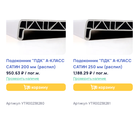
Подоконник "ПДК" А-КЛАСС
Подоконник "ПДК" А-КЛАСС
САТИН 200 мм (распил)
САТИН 250 мм (распил)
950.63 ₽ / пог.м.
1,188.29 ₽ / пог.м.
Проверить наличие
Проверить наличие
В корзину
В корзину
Артикул: УТЯ00238280
Артикул: УТЯ00238281