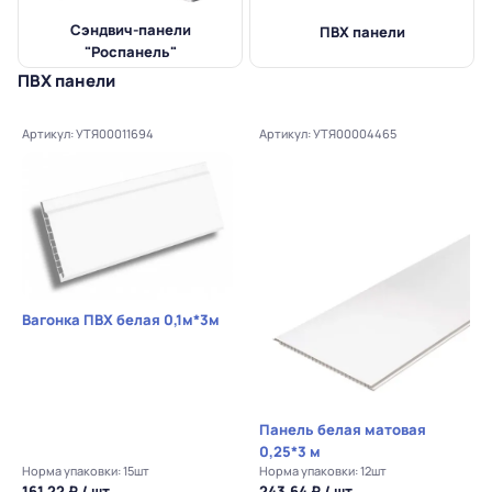
Сэндвич-панели
ПВХ панели
"Роспанель"
ПВХ панели
Артикул: УТЯ00011694
Артикул: УТЯ00004465
Вагонка ПВХ белая 0,1м*3м
Панель белая матовая
0,25*3 м
Норма упаковки: 15шт
Норма упаковки: 12шт
161.22 ₽ / шт.
243.64 ₽ / шт.