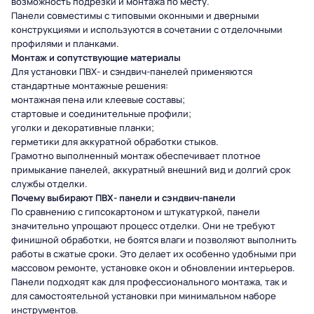
возможность подрезки и монтажа по месту.
Панели совместимы с типовыми оконными и дверными
конструкциями и используются в сочетании с отделочными
профилями и планками.
Монтаж и сопутствующие материалы
Для установки ПВХ- и сэндвич-панелей применяются
стандартные монтажные решения:
монтажная пена или клеевые составы;
стартовые и соединительные профили;
уголки и декоративные планки;
герметики для аккуратной обработки стыков.
Грамотно выполненный монтаж обеспечивает плотное
примыкание панелей, аккуратный внешний вид и долгий срок
службы отделки.
Почему выбирают ПВХ-
панели и сэндвич-панели
По сравнению с гипсокартоном и штукатуркой, панели
значительно упрощают процесс отделки. Они не требуют
финишной обработки, не боятся влаги и позволяют выполнить
работы в сжатые сроки. Это делает их особенно удобными при
массовом ремонте, установке окон и обновлении интерьеров.
Панели подходят как для профессионального монтажа, так и
для самостоятельной установки при минимальном наборе
инструментов.