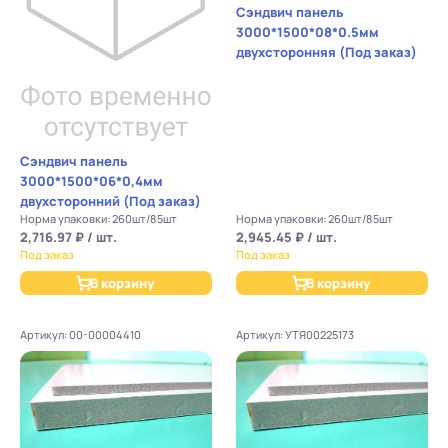
Сэндвич панель
3000*1500*08*0.5мм
двухсторонняя (Под заказ)
Сэндвич панель
3000*1500*06*0,4мм
двухсторонний (Под заказ)
Норма упаковки: 260шт/85шт
Норма упаковки: 260шт/85шт
2,716.97 ₽ / шт.
2,945.45 ₽ / шт.
Под заказ
Под заказ
В корзину
В корзину
Артикул: 00-00004410
Артикул: УТЯ00225173