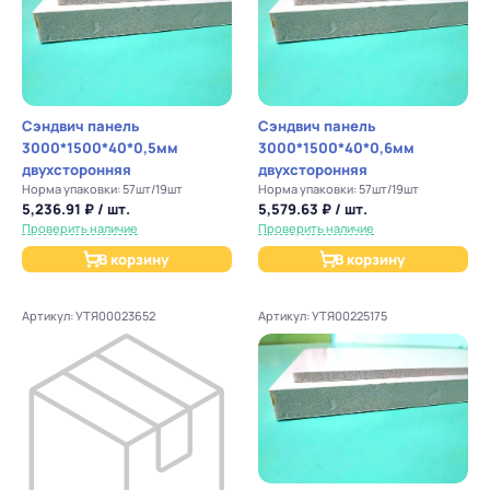
Сэндвич панель
Сэндвич панель
3000*1500*40*0,5мм
3000*1500*40*0,6мм
двухсторонняя
двухсторонняя
Норма упаковки: 57шт/19шт
Норма упаковки: 57шт/19шт
5,236.91 ₽ / шт.
5,579.63 ₽ / шт.
Проверить наличие
Проверить наличие
В корзину
В корзину
Артикул: УТЯ00023652
Артикул: УТЯ00225175