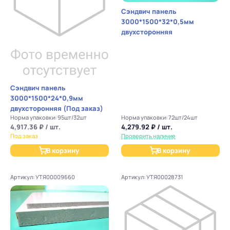
Сэндвич панель
3000*1500*32*0,5мм
двухсторонняя
Сэндвич панель
3000*1500*24*0,9мм
двухсторонняя (Под заказ)
Норма упаковки: 95шт/32шт
Норма упаковки: 72шт/24шт
4,917.36 ₽ / шт.
4,279.92 ₽ / шт.
Под заказ
Проверить наличие
В корзину
В корзину
Артикул: УТЯ00009660
Артикул: УТЯ00028731