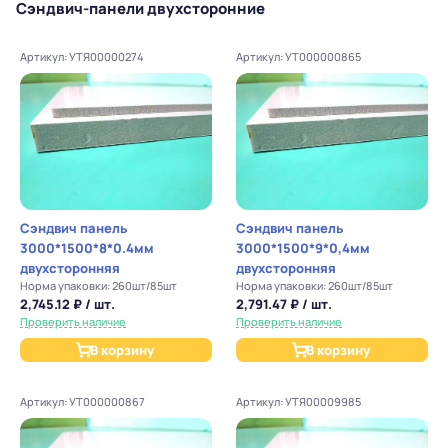
Сэндвич-панели двухсторонние
Артикул: УТЯ00000274
Артикул: УТ000000865
Сэндвич панель
Сэндвич панель
3000*1500*8*0.4мм
3000*1500*9*0,4мм
двухсторонняя
двухсторонняя
Норма упаковки: 260шт/85шт
Норма упаковки: 260шт/85шт
2,745.12 ₽ / шт.
2,791.47 ₽ / шт.
Проверить наличие
Проверить наличие
В корзину
В корзину
Артикул: УТ000000867
Артикул: УТЯ00009985