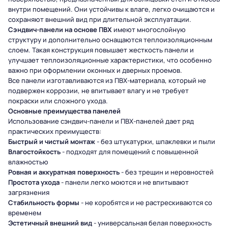
внутри помещений. Они устойчивы к влаге, легко очищаются и
сохраняют внешний вид при длительной эксплуатации.
Сэндвич-панели на основе ПВХ
имеют многослойную
структуру и дополнительно оснащаются теплоизоляционным
слоем. Такая конструкция повышает жесткость панели и
улучшает теплоизоляционные характеристики, что особенно
важно при оформлении оконных и дверных проемов.
Все панели изготавливаются из ПВХ-материала, который не
подвержен коррозии, не впитывает влагу и не требует
покраски или сложного ухода.
Основные преимущества панелей
Использование сэндвич-панели и ПВХ-панелей дает ряд
практических преимуществ:
Быстрый и чистый монтаж
- без штукатурки, шпаклевки и пыли
Влагостойкость
- подходят для помещений с повышенной
влажностью
Ровная и аккуратная поверхность
- без трещин и неровностей
Простота ухода
- панели легко моются и не впитывают
загрязнения
Стабильность формы
- не коробятся и не растрескиваются со
временем
Эстетичный внешний вид
- универсальная белая поверхность