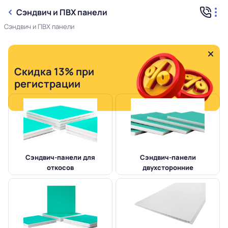
Сэндвич и ПВХ панели
Сэндвич и ПВХ панели
Скидка 13% при
регистрации
Сэндвич-панели для
Сэндвич-панели
откосов
двухсторонние