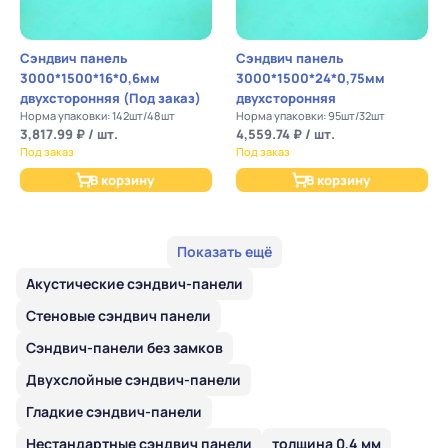
Сэндвич панель
Сэндвич панель
3000*1500*16*0,6мм
3000*1500*24*0,75мм
двухсторонняя (Под заказ)
двухсторонняя
Норма упаковки: 142шт/48шт
Норма упаковки: 95шт/32шт
3,817.99 ₽ / шт.
4,559.74 ₽ / шт.
Под заказ
Под заказ
В корзину
В корзину
Показать ещё
Акустические сэндвич-панели
Стеновые сэндвич панели
Сэндвич-панели без замков
Двухслойные сэндвич-панели
Гладкие сэндвич-панели
Нестандартные сэндвич панели
толщина 0,4 мм