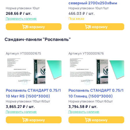
северный 2700х250х8мм
Норма упаковки: 10шт
Норма упаковки: 10шт/1шт
268.66 ₽ / шт.
466.03 ₽ / шт.
Проверить наличие
Под заказ
В корзину
В корзину
Сэндвич-панели "Роспанель"
Артикул: УТ000001675
Артикул: УТ000001676
Роспанель СТАНДАРТ 0.75/1
Роспанель СТАНДАРТ 0.75/1
10 Мат RS (1500*3000)
10 Глянец (1500*3000)
Норма упаковки: 110шт/60шт
Норма упаковки: 110шт/60шт
3,865.27 ₽ / шт.
3,794.58 ₽ / шт.
Проверить наличие
Проверить наличие
В корзину
В корзину