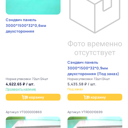
Сэндвич панель
3000*1500*32*0,6мм
двухсторонняя
Сэндвич панель
3000*1500*32*0,9мм
двухсторонняя (Под заказ)
Норма упаковки: 72шт/24шт
Норма упаковки: 72шт/24шт
4,622.65 ₽ / шт.
5,435.58 ₽ / шт.
Проверить наличие
Под заказ
В корзину
В корзину
Артикул: УТ000000869
Артикул: УТЯ00010699