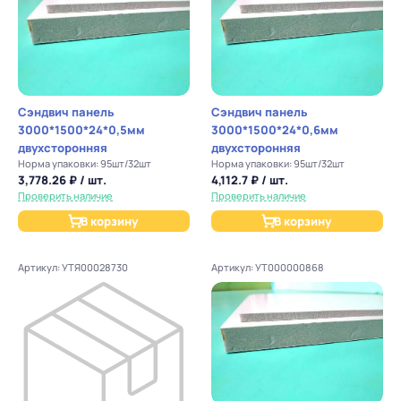
Сэндвич панель
Сэндвич панель
3000*1500*24*0,5мм
3000*1500*24*0,6мм
двухсторонняя
двухсторонняя
Норма упаковки: 95шт/32шт
Норма упаковки: 95шт/32шт
3,778.26 ₽ / шт.
4,112.7 ₽ / шт.
Проверить наличие
Проверить наличие
В корзину
В корзину
Артикул: УТЯ00028730
Артикул: УТ000000868