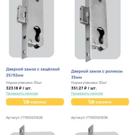
Дверной замок с защёлкой
Дверной замок с роликом
25/92мм
35мм
Норма упаковки: 30шт
Норма упаковки: 30шт
323.18 ₽ / шт.
351.27 ₽ / шт.
Проверить наличие
Проверить наличие
В корзину
В корзину
Артикул: УТЯ00001626
Артикул: УТЯ00001636