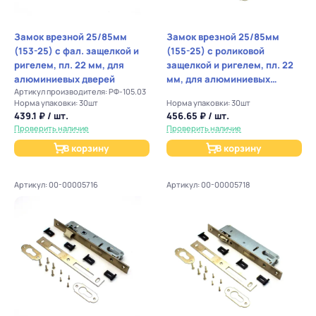
Замок врезной 25/85мм
Замок врезной 25/85мм
(153-25) с фал. защелкой и
(155-25) с роликовой
ригелем, пл. 22 мм, для
защелкой и ригелем, пл. 22
алюминиевых дверей
мм, для алюминиевых
Артикул производителя: РФ-105.03
дверей
Норма упаковки: 30шт
Норма упаковки: 30шт
439.1 ₽ / шт.
456.65 ₽ / шт.
Проверить наличие
Проверить наличие
В корзину
В корзину
Артикул: 00-00005716
Артикул: 00-00005718