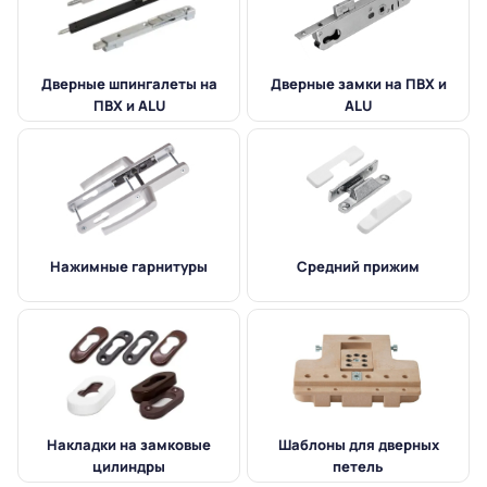
Дверные шпингалеты на
Дверные замки на ПВХ и
ПВХ и ALU
ALU
Нажимные гарнитуры
Средний прижим
Накладки на замковые
Шаблоны для дверных
цилиндры
петель