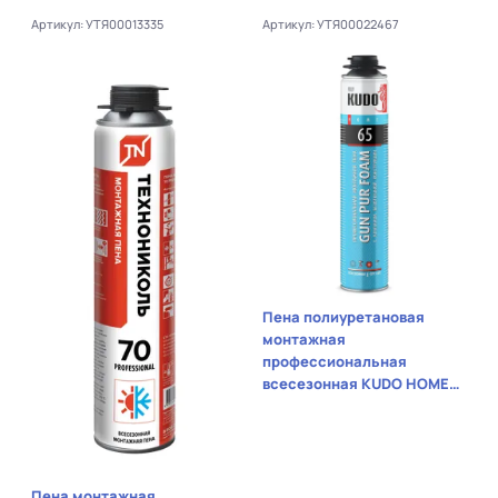
Артикул: УТЯ00013335
Артикул: УТЯ00022467
Пена полиуретановая
монтажная
профессиональная
всесезонная KUDO HOME65
(вес брутто 896гр)
Пена монтажная