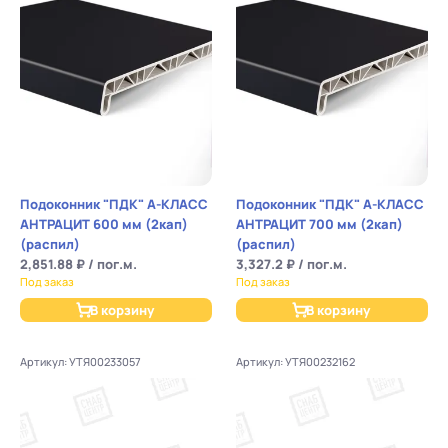
Подоконник "ПДК" А-КЛАСС
Подоконник "ПДК" А-КЛАСС
АНТРАЦИТ 600 мм (2кап)
АНТРАЦИТ 700 мм (2кап)
(распил)
(распил)
2,851.88 ₽ / пог.м.
3,327.2 ₽ / пог.м.
Под заказ
Под заказ
В корзину
В корзину
Артикул: УТЯ00233057
Артикул: УТЯ00232162