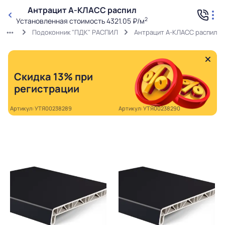
Антрацит А-КЛАСС распил
2
Установленная стоимость 4321.05 ₽/м
Подоконник "ПДК" РАСПИЛ
Антрацит А-КЛАСС распил
Скидка 13% при
регистрации
Артикул: УТЯ00238289
Артикул: УТЯ00238290