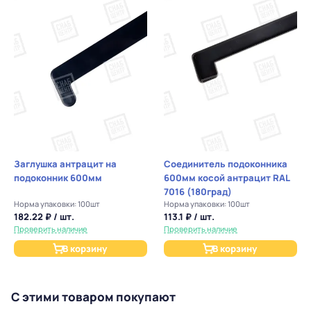
Заглушка антрацит на
Соединитель подоконника
подоконник 600мм
600мм косой антрацит RAL
7016 (180град)
Норма упаковки: 100шт
Норма упаковки: 100шт
182.22 ₽ / шт.
113.1 ₽ / шт.
Проверить наличие
Проверить наличие
В корзину
В корзину
С этими товаром покупают