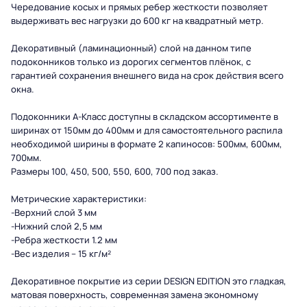
Чередование косых и прямых ребер жесткости позволяет
выдерживать вес нагрузки до 600 кг на квадратный метр.
Декоративный (ламинационный) слой на данном типе
подоконников только из дорогих сегментов плёнок, с
гарантией сохранения внешнего вида на срок действия всего
окна.
Подоконники А-Класс доступны в складском ассортименте в
ширинах от 150мм до 400мм и для самостоятельного распила
необходимой ширины в формате 2 капиносов: 500мм, 600мм,
700мм.
Размеры 100, 450, 500, 550, 600, 700 под заказ.
Метрические характеристики:
-Верхний слой 3 мм
-Нижний слой 2,5 мм
-Ребра жесткости 1.2 мм
-Вес изделия – 15 кг/м²
Декоративное покрытие из серии
DESIGN EDITION
это гладкая,
матовая поверхность, современная замена экономному