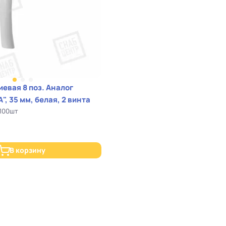
з. Аналог
, 35 мм, белая, 2 винта
 100шт
В корзину