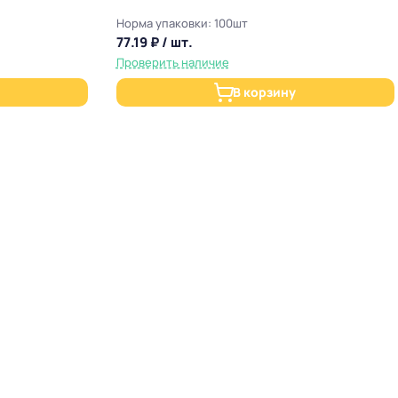
Норма упаковки: 100шт
77.19 ₽ / шт.
Проверить наличие
В корзину