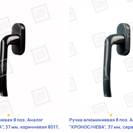
з. Аналог
Ручка алюминиевая 8 поз. Аналог
, 37 мм, коричневая 8017,
"КРОНОС/НЕВА", 37 мм, сера