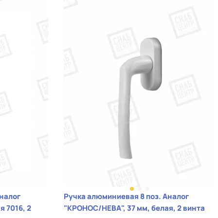
Ручка алюминиевая 8 поз. Аналог
я 7016, 2
"КРОНОС/НЕВА", 37 мм, белая, 2 винта