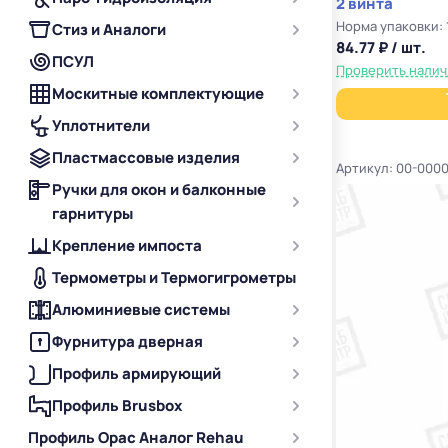
2 винта
Норма упаковки:
Стиз и Аналоги
84.77 ₽ / шт.
ПСУЛ
Проверить нали
Москитные комплектующие
Уплотнители
Пластмассовые изделия
Артикул: 00-000
Ручки для окон и балконные
гарнитуры
Крепление импоста
Термометры и Термогигрометры
Алюминиевые системы
Фурнитура дверная
Профиль армирующий
Профиль Brusbox
Профиль Орас Аналог Rehau