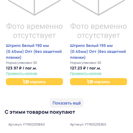
Штрипс Белый 190 мм
Штрипс Белый 195 мм
(0.45мм) Опт (без защитной
(0.45мм) Опт (без защитной
пленки)
пленки)
Норма упаковки: 50
Норма упаковки: 50
123.97 ₽ / пог.м.
127.23 ₽ / пог.м.
Проверить наличие
Проверить наличие
В корзину
В корзину
Показать ещё
С этими товаром покупают
Артикул: УТЯ00233860
Артикул: УТЯ00235360