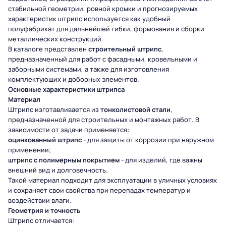
стабильной геометрии, ровной кромки и прогнозируемых
характеристик штрипс используется как удобный
полуфабрикат для дальнейшей гибки, формования и сборки
металлических конструкций.
В каталоге представлен
строительный штрипс
,
предназначенный для работ с фасадными, кровельными и
заборными системами, а также для изготовления
комплектующих и доборных элементов.
Основные характеристики штрипса
Материал
Штрипс изготавливается из
тонколистовой стали
,
предназначенной для строительных и монтажных работ. В
зависимости от задачи применяется:
оцинкованный штрипс
- для защиты от коррозии при наружном
применении;
штрипс с полимерным покрытием
- для изделий, где важны
внешний вид и долговечность.
Такой материал подходит для эксплуатации в уличных условиях
и сохраняет свои свойства при перепадах температур и
воздействии влаги.
Геометрия и точность
Штрипс отличается: