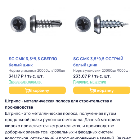
SC СМК 3,5*9,5 СВЕРЛО
SC СМК 3,5*9,5 ОСТРЫЙ
белый цинк
белый цинк
Норма упаковки: 20000шт/1000шт
Норма упаковки: 20000шт/1000шт
341.17 ₽ / тыс. шт.
233.07 ₽ / тыс. шт.
Проверить наличие
Проверить наличие
В корзину
В корзину
Штрипс - металлическая полоса для строительства и
производства
Штрипс - это металлическая полоса, полученная путем
продольной резки рулонного металла. Данный материал
широко применяется в строительстве и производстве
доборных элементов, кровельных и фасадных систем,
водостоков, ограждений и профилированных изделий. За счет