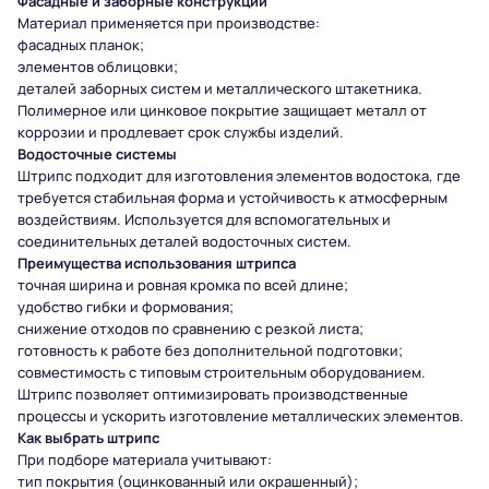
Фасадные и заборные конструкции
Материал применяется при производстве:
фасадных планок;
элементов облицовки;
деталей заборных систем и металлического штакетника.
Полимерное или цинковое покрытие защищает металл от
коррозии и продлевает срок службы изделий.
Водосточные системы
Штрипс подходит для изготовления элементов водостока, где
требуется стабильная форма и устойчивость к атмосферным
воздействиям. Используется для вспомогательных и
соединительных деталей водосточных систем.
Преимущества использования штрипса
точная ширина и ровная кромка по всей длине;
удобство гибки и формования;
снижение отходов по сравнению с резкой листа;
готовность к работе без дополнительной подготовки;
совместимость с типовым строительным оборудованием.
Штрипс позволяет оптимизировать производственные
процессы и ускорить изготовление металлических элементов.
Как выбрать штрипс
При подборе материала учитывают:
тип покрытия (оцинкованный или окрашенный);