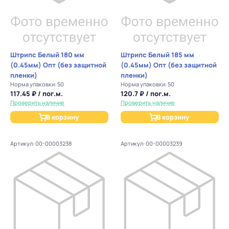
Штрипс Белый 180 мм
Штрипс Белый 185 мм
(0.45мм) Опт (без защитной
(0.45мм) Опт (без защитной
пленки)
пленки)
Норма упаковки: 50
Норма упаковки: 50
117.45 ₽ / пог.м.
120.7 ₽ / пог.м.
Проверить наличие
Проверить наличие
В корзину
В корзину
Артикул: 00-00003238
Артикул: 00-00003239