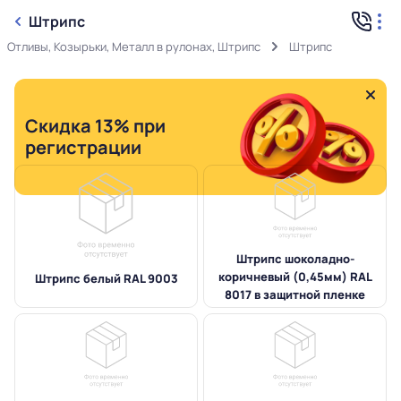
Штрипс
Отливы, Козырьки, Металл в рулонах, Штрипс
Штрипс
Скидка 13% при
регистрации
Штрипс шоколадно-
коричневый (0,45мм) RAL
Штрипс белый RAL 9003
8017 в защитной пленке