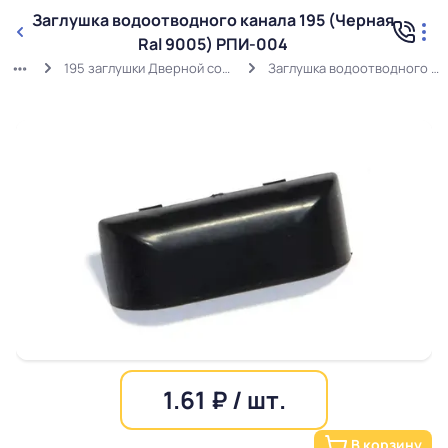
Заглушка водоотводного канала 195 (Черная
Ral 9005) РПИ-004
195 заглушки Дверной соединитель профиля Подпятник створки
Заглушка водоотводного канала 195 (Черная Ral 9005) РПИ-004
1.61 ₽ / шт.
В корзину