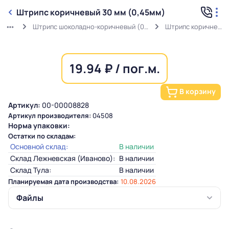
Штрипс коричневый 30 мм (0,45мм)
Штрипс шоколадно-коричневый (0,45мм) RAL 8017 в защитной пленке
Штрипс коричневый 30 мм (0,45мм)
19.94 ₽ / пог.м.
В корзину
Артикул:
00-00008828
Артикул производителя:
04508
Норма упаковки:
Остатки по складам:
Основной склад:
В наличии
Склад Лежневская (Иваново):
В наличии
Склад Тула:
В наличии
Планируемая дата производства:
10.08.2026
Файлы