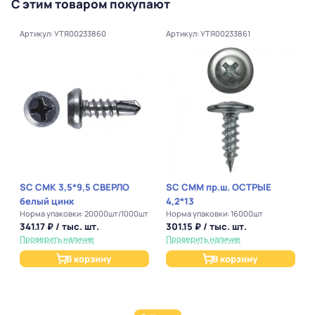
С этим товаром покупают
Артикул: УТЯ00233860
Артикул: УТЯ00233861
SC СМК 3,5*9,5 СВЕРЛО
SC СММ пр.ш. ОСТРЫЕ
белый цинк
4,2*13
Норма упаковки: 20000шт/1000шт
Норма упаковки: 16000шт
341.17 ₽ / тыс. шт.
301.15 ₽ / тыс. шт.
Проверить наличие
Проверить наличие
В корзину
В корзину