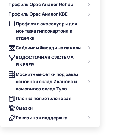
Профиль Орас Аналог Rehau
Профиль Орас Аналог KBE
Профиля и аксессуары для
монтажа гипсокартона и
отделки
Сайдинг и Фасадные панели
ВОДОСТОЧНАЯ СИСТЕМА
FINEBER
Москитные сетки под заказ
основной склад Иваново и
самовывоз склад Тула
Пленка полиэтиленовая
Смазки
Рекламная поддержка