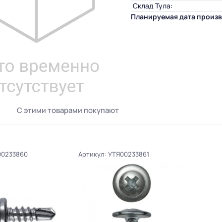
Склад Тула:
Планируемая дата произв
С этими товарами покупают
00233860
Артикул: УТЯ00233861