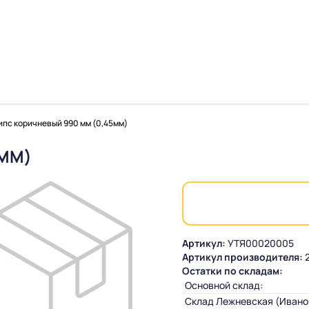
пс коричневый 990 мм (0,45мм)
5ММ)
Артикул:
УТЯ00020005
Артикул производителя:
Остатки по складам:
Основной склад:
Склад Лежневская (Ивано