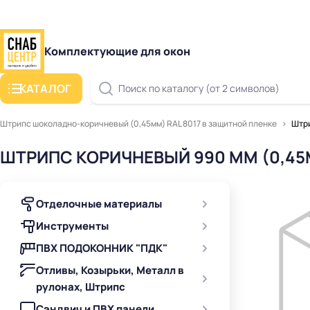
Комплектующие для окон
КАТАЛОГ
Поиск по каталогу (от 2 символов)
Штрипс шоколадно-коричневый (0,45мм) RAL 8017 в защитной пленке
Штри
ШТРИПС КОРИЧНЕВЫЙ 990 ММ (0,4
Отделочные материалы
Инструменты
ПВХ ПОДОКОННИК "ПДК"
Отливы, Козырьки, Металл в
рулонах, Штрипс
Сэндвич и ПВХ панели