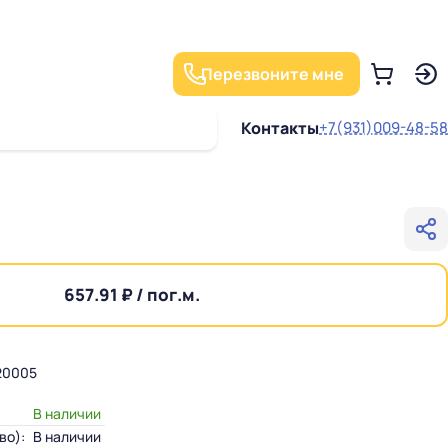
Перезвоните мне
Контакты
+7(931)009-48-58
657.91 ₽ / пог.м.
20005
В наличии
во):
В наличии