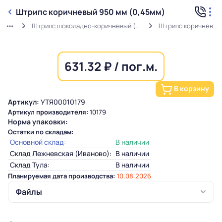
Штрипс коричневый 950 мм (0,45мм)
Штрипс шоколадно-коричневый (0,45мм) RAL 8017 в защитной пленке
Штрипс коричневый 950 мм (0,45мм)
631.32 ₽ / пог.м.
В корзину
Артикул:
УТЯ00010179
Артикул производителя:
10179
Норма упаковки:
Остатки по складам:
Основной склад:
В наличии
Склад Лежневская (Иваново):
В наличии
Склад Тула:
В наличии
Планируемая дата производства:
10.08.2026
Файлы