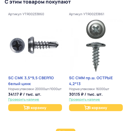
С этим товаром покупают
Артикул: УТЯ00233860
Артикул: УТЯ00233861
SC СМК 3,5*9,5 СВЕРЛО
SC СММ пр.ш. ОСТРЫЕ
белый цинк
4,2*13
Норма упаковки: 20000шт/1000шт
Норма упаковки: 16000шт
341.17 ₽ / тыс. шт.
301.15 ₽ / тыс. шт.
Проверить наличие
Проверить наличие
В корзину
В корзину