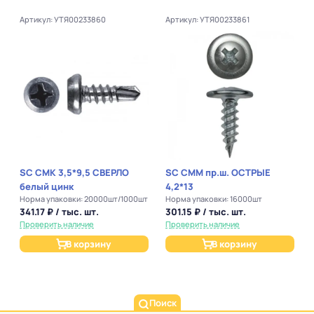
Артикул: УТЯ00233860
Артикул: УТЯ00233861
SC СМК 3,5*9,5 СВЕРЛО
SC СММ пр.ш. ОСТРЫЕ
белый цинк
4,2*13
Норма упаковки: 20000шт/1000шт
Норма упаковки: 16000шт
341.17 ₽ / тыс. шт.
301.15 ₽ / тыс. шт.
Проверить наличие
Проверить наличие
В корзину
В корзину
Поиск