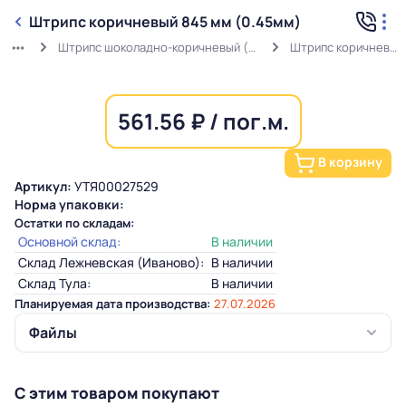
Штрипс коричневый 845 мм (0.45мм)
Штрипс шоколадно-коричневый (0,45мм) RAL 8017 в защитной пленке
Штрипс коричневый 845 мм (0.45мм)
561.56 ₽ / пог.м.
В корзину
Артикул:
УТЯ00027529
Норма упаковки:
Остатки по складам:
Основной склад:
В наличии
Склад Лежневская (Иваново):
В наличии
Склад Тула:
В наличии
Планируемая дата производства:
27.07.2026
Файлы
С этим товаром покупают