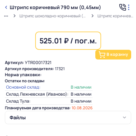
Штрипс коричневый 790 мм (0,45мм)
Штрипс шоколадно-коричневый (0,45мм) RAL 8017 в защитной пленке
Штрипс коричневый 790 мм (0,45мм)
525.01 ₽ / пог.м.
В корзину
Артикул:
УТЯ00017321
Артикул производителя:
17321
Норма упаковки:
Остатки по складам:
Основной склад:
В наличии
Склад Лежневская (Иваново):
В наличии
Склад Тула:
В наличии
Планируемая дата производства:
10.08.2026
Файлы