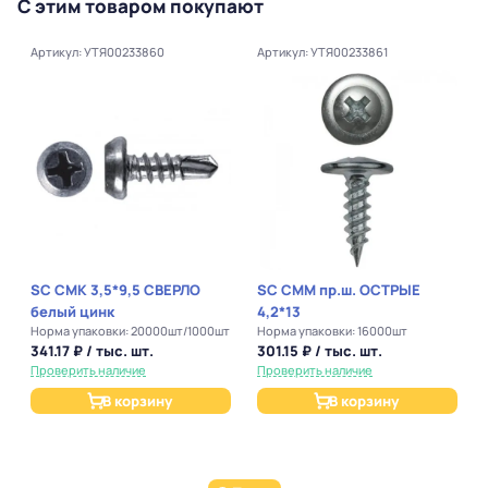
С этим товаром покупают
Артикул: УТЯ00233860
Артикул: УТЯ00233861
SC СМК 3,5*9,5 СВЕРЛО
SC СММ пр.ш. ОСТРЫЕ
белый цинк
4,2*13
Норма упаковки: 20000шт/1000шт
Норма упаковки: 16000шт
341.17 ₽ / тыс. шт.
301.15 ₽ / тыс. шт.
Проверить наличие
Проверить наличие
В корзину
В корзину