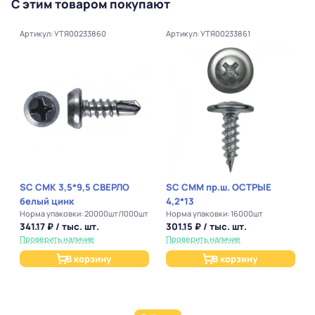
С этим товаром покупают
Артикул: УТЯ00233860
Артикул: УТЯ00233861
SC СМК 3,5*9,5 СВЕРЛО
SC СММ пр.ш. ОСТРЫЕ
белый цинк
4,2*13
Норма упаковки: 20000шт/1000шт
Норма упаковки: 16000шт
341.17 ₽ / тыс. шт.
301.15 ₽ / тыс. шт.
Проверить наличие
Проверить наличие
В корзину
В корзину