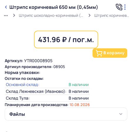
Штрипс коричневый 650 мм (0,45мм)
Штрипс шоколадно-коричневый (0,45мм) RAL 8017 в защитной пленке
Штрипс коричневый 650 мм (0,45мм)
431.96 ₽ / пог.м.
В корзину
Артикул:
УТЯ00008905
Артикул производителя:
08905
Норма упаковки:
Остатки по складам:
Основной склад:
В наличии
Склад Лежневская (Иваново):
В наличии
Склад Тула:
В наличии
Планируемая дата производства:
10.08.2026
Файлы