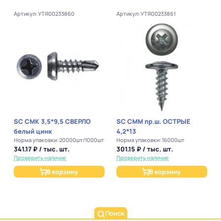
Артикул: УТЯ00233860
Артикул: УТЯ00233861
SC СМК 3,5*9,5 СВЕРЛО
SC СММ пр.ш. ОСТРЫЕ
белый цинк
4,2*13
Норма упаковки: 20000шт/1000шт
Норма упаковки: 16000шт
341.17 ₽ / тыс. шт.
301.15 ₽ / тыс. шт.
Проверить наличие
Проверить наличие
В корзину
В корзину
Поиск