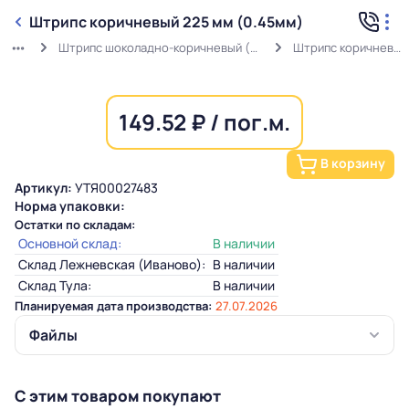
Штрипс коричневый 225 мм (0.45мм)
Штрипс шоколадно-коричневый (0,45мм) RAL 8017 в защитной пленке
Штрипс коричневый 225 мм (0.45мм)
149.52 ₽ / пог.м.
В корзину
Артикул:
УТЯ00027483
Норма упаковки:
Остатки по складам:
Основной склад:
В наличии
Склад Лежневская (Иваново):
В наличии
Склад Тула:
В наличии
Планируемая дата производства:
27.07.2026
Файлы
С этим товаром покупают