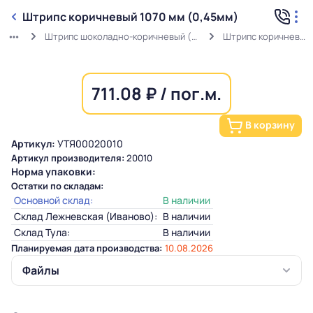
Штрипс коричневый 1070 мм (0,45мм)
Штрипс шоколадно-коричневый (0,45мм) RAL 8017 в защитной пленке
Штрипс коричневый 1070 мм (0,45мм)
711.08 ₽ / пог.м.
В корзину
Артикул:
УТЯ00020010
Артикул производителя:
20010
Норма упаковки:
Остатки по складам:
Основной склад:
В наличии
Склад Лежневская (Иваново):
В наличии
Склад Тула:
В наличии
Планируемая дата производства:
10.08.2026
Файлы