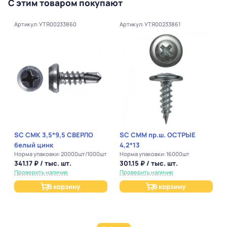
С этим товаром покупают
Артикул: УТЯ00233860
Артикул: УТЯ00233861
SC СМК 3,5*9,5 СВЕРЛО
SC СММ пр.ш. ОСТРЫЕ
белый цинк
4,2*13
Норма упаковки: 20000шт/1000шт
Норма упаковки: 16000шт
341.17 ₽ / тыс. шт.
301.15 ₽ / тыс. шт.
Проверить наличие
Проверить наличие
В корзину
В корзину