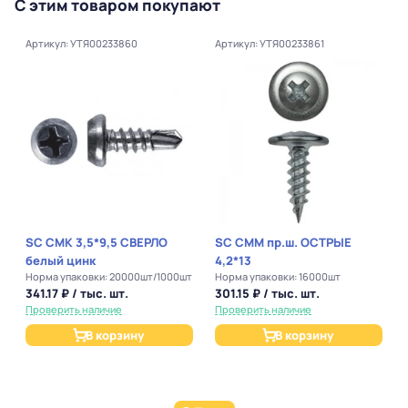
С этим товаром покупают
Артикул: УТЯ00233860
Артикул: УТЯ00233861
SC СМК 3,5*9,5 СВЕРЛО
SC СММ пр.ш. ОСТРЫЕ
белый цинк
4,2*13
Норма упаковки: 20000шт/1000шт
Норма упаковки: 16000шт
341.17 ₽ / тыс. шт.
301.15 ₽ / тыс. шт.
Проверить наличие
Проверить наличие
В корзину
В корзину