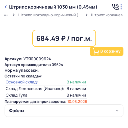
Штрипс коричневый 1030 мм (0,45мм)
Штрипс шоколадно-коричневый (0,45мм) RAL 8017 в защитной пленке
Штрипс коричневый 1030 мм (0,45мм)
684.49 ₽ / пог.м.
В корзину
Артикул:
УТЯ00009624
Артикул производителя:
09624
Норма упаковки:
Остатки по складам:
Основной склад:
В наличии
Склад Лежневская (Иваново):
В наличии
Склад Тула:
В наличии
Планируемая дата производства:
10.08.2026
Файлы