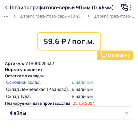
Штрипс графитово-серый 90 мм (0,45мм)
Штрипс графитово-серый (0,45мм) RAL 7024 в защитной пленке
Штрипс графитово-серый 90 мм (0,45мм)
59.6 ₽ / пог.м.
В корзину
Артикул:
УТЯ00025332
Норма упаковки:
Остатки по складам:
Основной склад:
В наличии
Склад Лежневская (Иваново):
В наличии
Склад Тула:
В наличии
Планируемая дата производства:
25.09.2024
Файлы