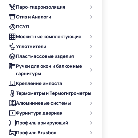
Паро-гидроизоляция
Стиз и Аналоги
ПСУЛ
Москитные комплектующие
Уплотнители
Пластмассовые изделия
Ручки для окон и балконные
гарнитуры
Крепление импоста
Термометры и Термогигрометры
Алюминиевые системы
Фурнитура дверная
Профиль армирующий
Профиль Brusbox