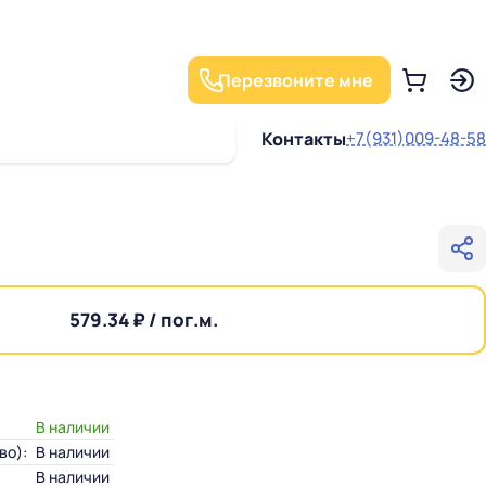
Перезвоните мне
Контакты
+7(931)009-48-58
579.34 ₽ / пог.м.
В наличии
во):
В наличии
В наличии