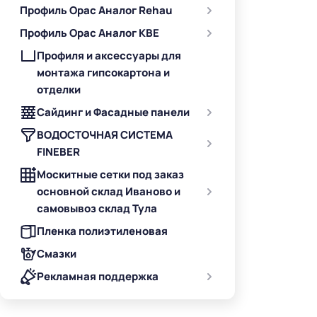
Профиль Орас Аналог Rehau
Профиль Орас Аналог KBE
Профиля и аксессуары для
монтажа гипсокартона и
отделки
Сайдинг и Фасадные панели
ВОДОСТОЧНАЯ СИСТЕМА
FINEBER
Москитные сетки под заказ
основной склад Иваново и
самовывоз склад Тула
Пленка полиэтиленовая
Смазки
Рекламная поддержка