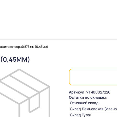
афитово-серый 875 мм (0,45мм)
(0,45ММ)
Артикул:
УТЯ00027220
Остатки по складам:
Основной склад:
Склад Лежневская (Ивано
Склад Тула: