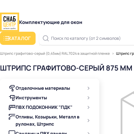
Комплектующие для окон
КАТАЛОГ
Поиск по каталогу (от 2 символов)
Штрипс графитово-серый (0,45мм) RAL 7024 в защитной пленке
Штрипс гр
ШТРИПС ГРАФИТОВО-СЕРЫЙ 875 ММ 
Отделочные материалы
Инструменты
ПВХ ПОДОКОННИК "ПДК"
Отливы, Козырьки, Металл в
рулонах, Штрипс
Сэндвич и ПВХ панели