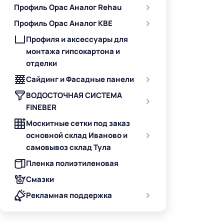
Профиль Орас Аналог Rehau
Профиль Орас Аналог KBE
Профиля и аксессуары для
монтажа гипсокартона и
отделки
Сайдинг и Фасадные панели
ВОДОСТОЧНАЯ СИСТЕМА
FINEBER
Москитные сетки под заказ
основной склад Иваново и
самовывоз склад Тула
Пленка полиэтиленовая
Смазки
Рекламная поддержка