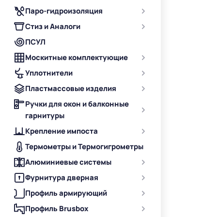
Паро-гидроизоляция
Стиз и Аналоги
ПСУЛ
Москитные комплектующие
Уплотнители
Пластмассовые изделия
Ручки для окон и балконные
гарнитуры
Крепление импоста
Термометры и Термогигрометры
Алюминиевые системы
Фурнитура дверная
Профиль армирующий
Профиль Brusbox