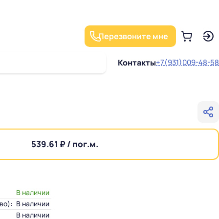
Перезвоните мне
Контакты
+7(931)009-48-58
539.61 ₽ / пог.м.
В наличии
во):
В наличии
В наличии