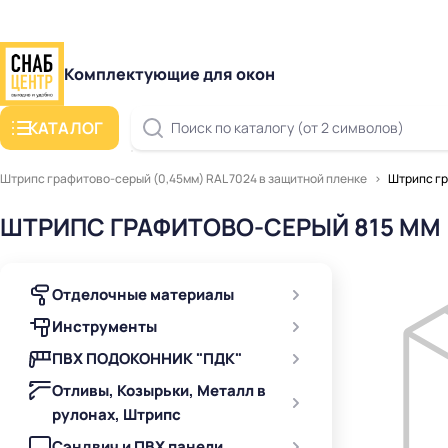
Комплектующие для окон
КАТАЛОГ
Поиск по каталогу (от 2 символов)
Штрипс графитово-серый (0,45мм) RAL 7024 в защитной пленке
Штрипс гр
ШТРИПС ГРАФИТОВО-СЕРЫЙ 815 ММ 
Отделочные материалы
Инструменты
ПВХ ПОДОКОННИК "ПДК"
Отливы, Козырьки, Металл в
рулонах, Штрипс
Сэндвич и ПВХ панели