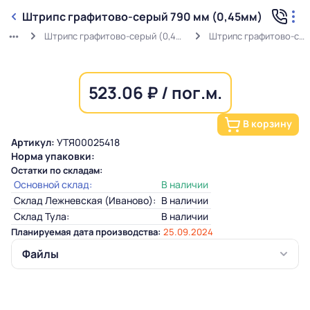
Штрипс графитово-серый 790 мм (0,45мм)
Штрипс графитово-серый (0,45мм) RAL 7024 в защитной пленке
Штрипс графитово-серый 790 мм (0,45мм)
523.06 ₽ / пог.м.
В корзину
Артикул:
УТЯ00025418
Норма упаковки:
Остатки по складам:
Основной склад:
В наличии
Склад Лежневская (Иваново):
В наличии
Склад Тула:
В наличии
Планируемая дата производства:
25.09.2024
Файлы