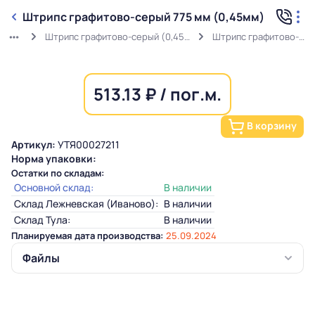
Штрипс графитово-серый 775 мм (0,45мм)
Штрипс графитово-серый (0,45мм) RAL 7024 в защитной пленке
Штрипс графитово-серый 775 мм (0,45мм)
513.13 ₽ / пог.м.
В корзину
Артикул:
УТЯ00027211
Норма упаковки:
Остатки по складам:
Основной склад:
В наличии
Склад Лежневская (Иваново):
В наличии
Склад Тула:
В наличии
Планируемая дата производства:
25.09.2024
Файлы