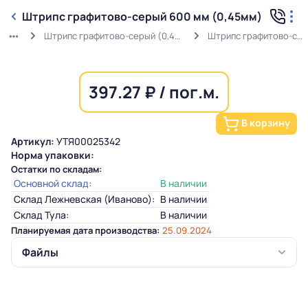
Штрипс графитово-серый 600 мм (0,45мм)
Штрипс графитово-серый (0,45мм) RAL 7024 в защитной пленке
Штрипс графитово-серый 600 мм (0,45мм)
397.27 ₽ / пог.м.
В корзину
Артикул:
УТЯ00025342
Норма упаковки:
Остатки по складам:
Основной склад:
В наличии
Склад Лежневская (Иваново):
В наличии
Склад Тула:
В наличии
Планируемая дата производства:
25.09.2024
Файлы