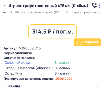
Штрипс графитово-серый 475 мм (0,45мм)
Штрипс графитово-серый (0,45мм) RAL 7024 в защитной пленке
Штрипс графитово-серый 475 мм (0,45мм)
314.5 ₽ / пог.м.
В корзину
Артикул:
УТЯ00025416
Норма упаковки:
Остатки по складам:
Основной склад:
В наличии
Склад Лежневская (Иваново):
В наличии
Склад Тула:
В наличии
Планируемая дата производства:
25.09.2024
Файлы