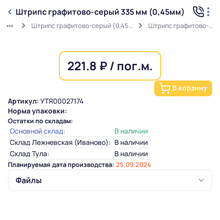
Штрипс графитово-серый 335 мм (0,45мм)
Штрипс графитово-серый (0,45мм) RAL 7024 в защитной пленке
Штрипс графитово-серый 335 мм (0,45мм)
221.8 ₽ / пог.м.
В корзину
Артикул:
УТЯ00027174
Норма упаковки:
Остатки по складам:
Основной склад:
В наличии
Склад Лежневская (Иваново):
В наличии
Склад Тула:
В наличии
Планируемая дата производства:
25.09.2024
Файлы