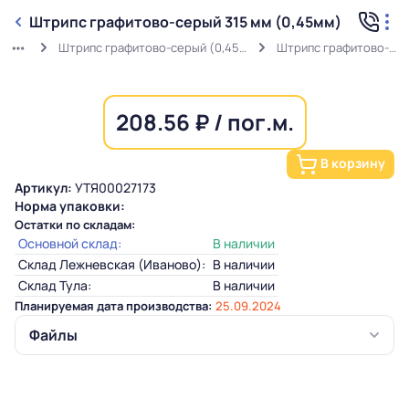
Штрипс графитово-серый 315 мм (0,45мм)
Штрипс графитово-серый (0,45мм) RAL 7024 в защитной пленке
Штрипс графитово-серый 315 мм (0,45мм)
208.56 ₽ / пог.м.
В корзину
Артикул:
УТЯ00027173
Норма упаковки:
Остатки по складам:
Основной склад:
В наличии
Склад Лежневская (Иваново):
В наличии
Склад Тула:
В наличии
Планируемая дата производства:
25.09.2024
Файлы