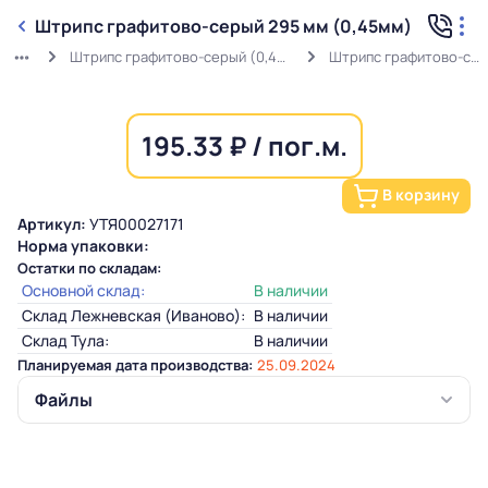
Штрипс графитово-серый 295 мм (0,45мм)
Штрипс графитово-серый (0,45мм) RAL 7024 в защитной пленке
Штрипс графитово-серый 295 мм (0,45мм)
195.33 ₽ / пог.м.
В корзину
Артикул:
УТЯ00027171
Норма упаковки:
Остатки по складам:
Основной склад:
В наличии
Склад Лежневская (Иваново):
В наличии
Склад Тула:
В наличии
Планируемая дата производства:
25.09.2024
Файлы