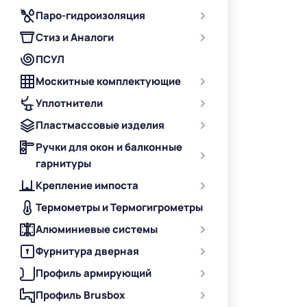
Паро-гидроизоляция
Стиз и Аналоги
ПСУЛ
Москитные комплектующие
Уплотнители
Пластмассовые изделия
Ручки для окон и балконные
гарнитуры
Крепление импоста
Термометры и Термогигрометры
Алюминиевые системы
Фурнитура дверная
Профиль армирующий
Профиль Brusbox