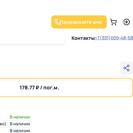
Перезвоните мне
Контакты
+7(931)009-48-58
178.77 ₽ / пог.м.
В наличии
во):
В наличии
В наличии