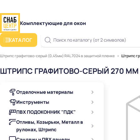
Комплектующие для окон
КАТАЛОГ
Поиск по каталогу (от 2 символов)
Штрипс графитово-серый (0,45мм) RAL 7024 в защитной пленке
Штрипс гр
ШТРИПС ГРАФИТОВО-СЕРЫЙ 270 ММ 
Отделочные материалы
Инструменты
ПВХ ПОДОКОННИК "ПДК"
Отливы, Козырьки, Металл в
рулонах, Штрипс
Сэндвич и ПВХ панели