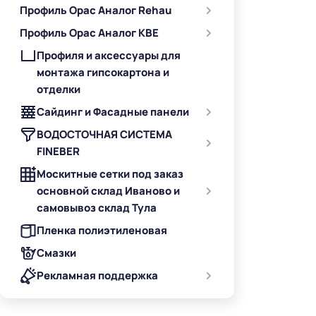
Профиль Орас Аналог Rehau
Профиль Орас Аналог KBE
Профиля и аксессуары для
монтажа гипсокартона и
отделки
Сайдинг и Фасадные панели
ВОДОСТОЧНАЯ СИСТЕМА
FINEBER
Москитные сетки под заказ
основной склад Иваново и
самовывоз склад Тула
Пленка полиэтиленовая
Смазки
Рекламная поддержка