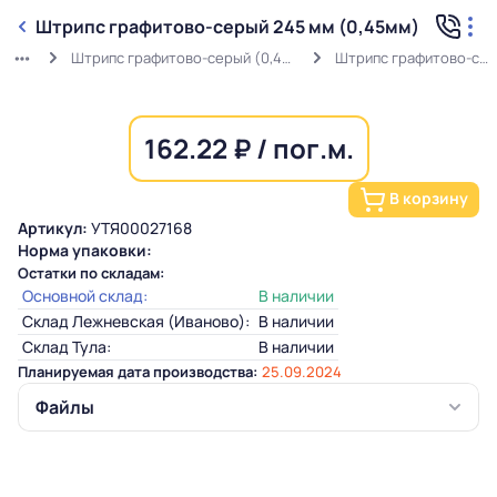
Штрипс графитово-серый 245 мм (0,45мм)
Штрипс графитово-серый (0,45мм) RAL 7024 в защитной пленке
Штрипс графитово-серый 245 мм (0,45мм)
162.22 ₽ / пог.м.
В корзину
Артикул:
УТЯ00027168
Норма упаковки:
Остатки по складам:
Основной склад:
В наличии
Склад Лежневская (Иваново):
В наличии
Склад Тула:
В наличии
Планируемая дата производства:
25.09.2024
Файлы