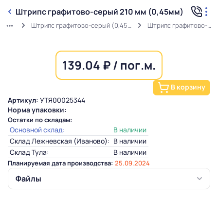
Штрипс графитово-серый 210 мм (0,45мм)
Штрипс графитово-серый (0,45мм) RAL 7024 в защитной пленке
Штрипс графитово-серый 210 мм (0,45мм)
139.04 ₽ / пог.м.
В корзину
Артикул:
УТЯ00025344
Норма упаковки:
Остатки по складам:
Основной склад:
В наличии
Склад Лежневская (Иваново):
В наличии
Склад Тула:
В наличии
Планируемая дата производства:
25.09.2024
Файлы