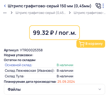
Штрипс графитово-серый 150 мм (0,45мм)
Штрипс графитово-серый (0,45мм) RAL 7024 в защитной пленке
Штрипс графитово-серый 150 мм (0,45мм)
99.32 ₽ / пог.м.
В корзину
Артикул:
УТЯ00025358
Норма упаковки:
Остатки по складам:
Основной склад:
В наличии
Склад Лежневская (Иваново):
В наличии
Склад Тула:
В наличии
Планируемая дата производства:
25.09.2024
Файлы