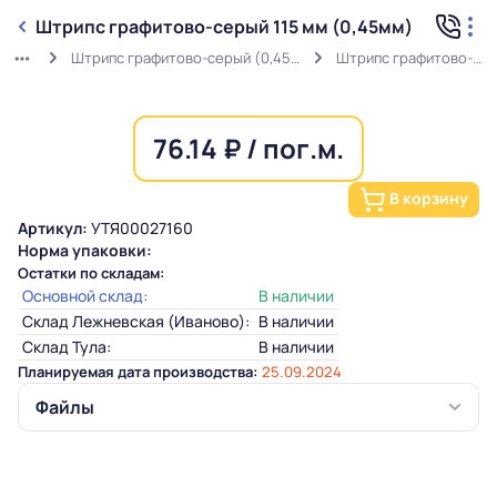
Штрипс графитово-серый 115 мм (0,45мм)
Штрипс графитово-серый (0,45мм) RAL 7024 в защитной пленке
Штрипс графитово-серый 115 мм (0,45мм)
76.14 ₽ / пог.м.
В корзину
Артикул:
УТЯ00027160
Норма упаковки:
Остатки по складам:
Основной склад:
В наличии
Склад Лежневская (Иваново):
В наличии
Склад Тула:
В наличии
Планируемая дата производства:
25.09.2024
Файлы