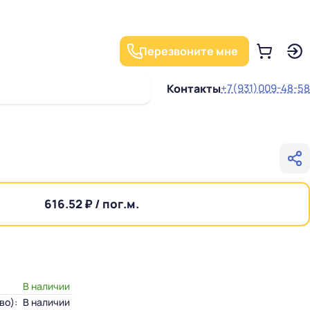
Перезвоните мне
Контакты
+7(931)009-48-58
616.52 ₽ / пог.м.
В наличии
во):
В наличии