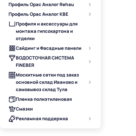
Профиль Орас Аналог Rehau
Профиль Орас Аналог KBE
Профиля и аксессуары для
монтажа гипсокартона и
отделки
Сайдинг и Фасадные панели
ВОДОСТОЧНАЯ СИСТЕМА
FINEBER
Москитные сетки под заказ
основной склад Иваново и
самовывоз склад Тула
Пленка полиэтиленовая
Смазки
Рекламная поддержка