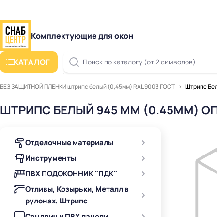
Комплектующие для окон
КАТАЛОГ
Поиск по каталогу (от 2 символов)
БЕЗ ЗАЩИТНОЙ ПЛЕНКИ штрипс белый (0,45мм) RAL 9003 ГОСТ
Штрипс Бел
ШТРИПС БЕЛЫЙ 945 ММ (0.45ММ) О
Отделочные материалы
Инструменты
ПВХ ПОДОКОННИК "ПДК"
Отливы, Козырьки, Металл в
рулонах, Штрипс
Сэндвич и ПВХ панели