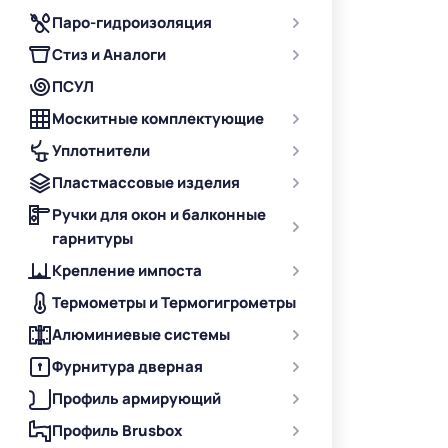
Паро-гидроизоляция
Стиз и Аналоги
ПСУЛ
Москитные комплектующие
Уплотнители
Пластмассовые изделия
Ручки для окон и балконные
гарнитуры
Крепление импоста
Термометры и Термогигрометры
Алюминиевые системы
Фурнитура дверная
Профиль армирующий
Профиль Brusbox