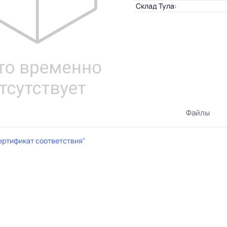
Склад Тула:
Файлы
ертификат соответствия"