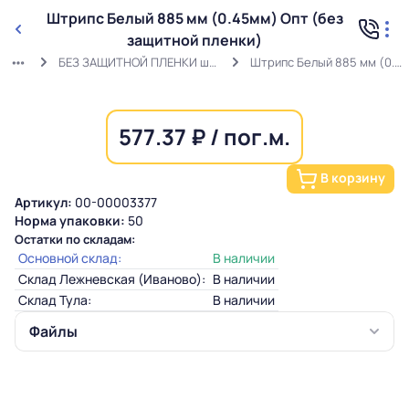
Штрипс Белый 885 мм (0.45мм) Опт (без
защитной пленки)
БЕЗ ЗАЩИТНОЙ ПЛЕНКИ штрипс белый (0,45мм) RAL 9003 ГОСТ
Штрипс Белый 885 мм (0.45мм) Опт (без защитной пленки)
577.37 ₽ / пог.м.
В корзину
Артикул:
00-00003377
Норма упаковки:
50
Остатки по складам:
Основной склад:
В наличии
Склад Лежневская (Иваново):
В наличии
Склад Тула:
В наличии
Файлы