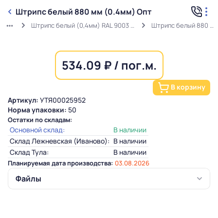
Штрипс белый 880 мм (0.4мм) Опт
Штрипс белый (0,4мм) RAL 9003 ГОСТ в защитной пленке
Штрипс белый 880 мм (0.4мм) Опт
534.09 ₽ / пог.м.
В корзину
Артикул:
УТЯ00025952
Норма упаковки:
50
Остатки по складам:
Основной склад:
В наличии
Склад Лежневская (Иваново):
В наличии
Склад Тула:
В наличии
Планируемая дата производства:
03.08.2026
Файлы