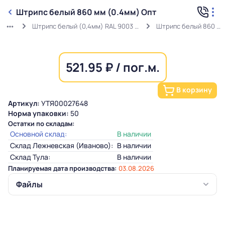
Штрипс белый 860 мм (0.4мм) Опт
Штрипс белый (0,4мм) RAL 9003 ГОСТ в защитной пленке
Штрипс белый 860 мм (0.4мм) Опт
521.95 ₽ / пог.м.
В корзину
Артикул:
УТЯ00027648
Норма упаковки:
50
Остатки по складам:
Основной склад:
В наличии
Склад Лежневская (Иваново):
В наличии
Склад Тула:
В наличии
Планируемая дата производства:
03.08.2026
Файлы