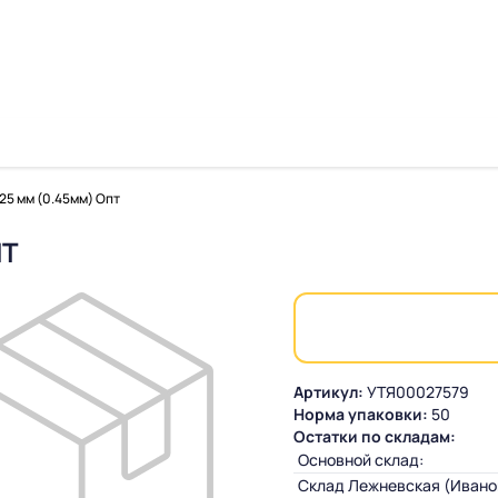
25 мм (0.45мм) Опт
ПТ
Артикул:
УТЯ00027579
Норма упаковки:
50
Остатки по складам:
Основной склад:
Склад Лежневская (Ивано