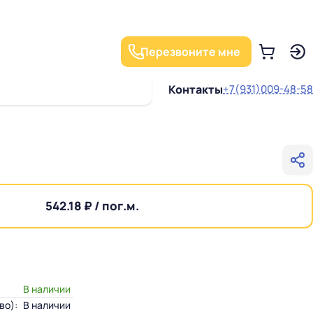
Перезвоните мне
Контакты
+7(931)009-48-58
542.18 ₽ / пог.м.
В наличии
во):
В наличии