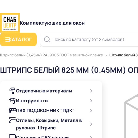
Комплектующие для окон
КАТАЛОГ
Поиск по каталогу (от 2 символов)
Штрипс белый (0,45мм) RAL 9003 ГОСТ в защитной пленке
Штрипс белый 8
ШТРИПС БЕЛЫЙ 825 ММ (0.45ММ) О
Отделочные материалы
Инструменты
ПВХ ПОДОКОННИК "ПДК"
Отливы, Козырьки, Металл в
рулонах, Штрипс
Сэндвич и ПВХ панели