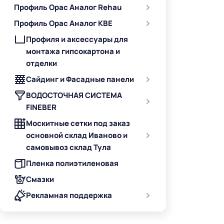
Профиль Орас Аналог Rehau
Профиль Орас Аналог KBE
Профиля и аксессуары для
монтажа гипсокартона и
отделки
Сайдинг и Фасадные панели
ВОДОСТОЧНАЯ СИСТЕМА
FINEBER
Москитные сетки под заказ
основной склад Иваново и
самовывоз склад Тула
Пленка полиэтиленовая
Смазки
Рекламная поддержка