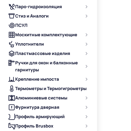
Паро-гидроизоляция
Стиз и Аналоги
ПСУЛ
Москитные комплектующие
Уплотнители
Пластмассовые изделия
Ручки для окон и балконные
гарнитуры
Крепление импоста
Термометры и Термогигрометры
Алюминиевые системы
Фурнитура дверная
Профиль армирующий
Профиль Brusbox