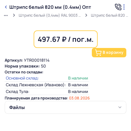
Штрипс белый 820 мм (0.4мм) Опт
Штрипс белый (0,4мм) RAL 9003 ГОСТ в защитной пленке
Штрипс белый 820 мм (0.4мм) Опт
497.67 ₽ / пог.м.
В корзину
Артикул:
УТЯ00018114
Норма упаковки:
50
Остатки по складам:
Основной склад:
В наличии
Склад Лежневская (Иваново):
В наличии
Склад Тула:
В наличии
Планируемая дата производства:
03.08.2026
Файлы