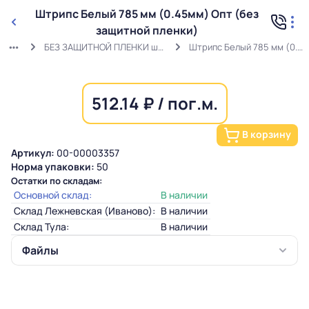
Штрипс Белый 785 мм (0.45мм) Опт (без
защитной пленки)
БЕЗ ЗАЩИТНОЙ ПЛЕНКИ штрипс белый (0,45мм) RAL 9003 ГОСТ
Штрипс Белый 785 мм (0.45мм) Опт (без защитной пленки)
512.14 ₽ / пог.м.
В корзину
Артикул:
00-00003357
Норма упаковки:
50
Остатки по складам:
Основной склад:
В наличии
Склад Лежневская (Иваново):
В наличии
Склад Тула:
В наличии
Файлы