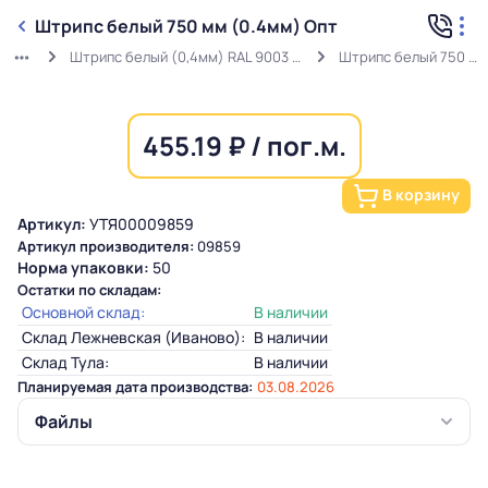
Штрипс белый 750 мм (0.4мм) Опт
Штрипс белый (0,4мм) RAL 9003 ГОСТ в защитной пленке
Штрипс белый 750 мм (0.4мм) Опт
455.19 ₽ / пог.м.
В корзину
Артикул:
УТЯ00009859
Артикул производителя:
09859
Норма упаковки:
50
Остатки по складам:
Основной склад:
В наличии
Склад Лежневская (Иваново):
В наличии
Склад Тула:
В наличии
Планируемая дата производства:
03.08.2026
Файлы