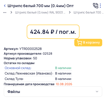
Штрипс белый 700 мм (0.4мм) Опт
Штрипс белый (0,4мм) RAL 9003 ГОСТ в защитной пленке
Штрипс белый 700 мм (0.4мм) Опт
424.84 ₽ / пог.м.
В корзину
Артикул:
УТЯ00002528
Артикул производителя:
02528
Норма упаковки:
50
Остатки по складам:
Основной склад:
В наличии
Склад Лежневская (Иваново):
В наличии
Склад Тула:
В наличии
Планируемая дата производства:
10.08.2026
Файлы