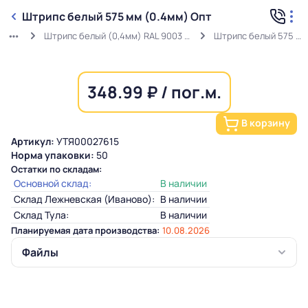
Штрипс белый 575 мм (0.4мм) Опт
Штрипс белый (0,4мм) RAL 9003 ГОСТ в защитной пленке
Штрипс белый 575 мм (0.4мм) Опт
348.99 ₽ / пог.м.
В корзину
Артикул:
УТЯ00027615
Норма упаковки:
50
Остатки по складам:
Основной склад:
В наличии
Склад Лежневская (Иваново):
В наличии
Склад Тула:
В наличии
Планируемая дата производства:
10.08.2026
Файлы