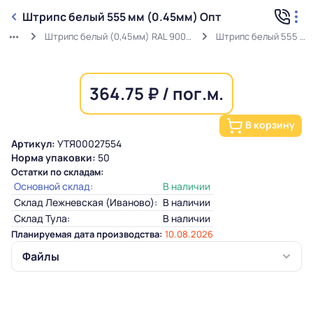
Штрипс белый 555 мм (0.45мм) Опт
Штрипс белый (0,45мм) RAL 9003 ГОСТ в защитной пленке
Штрипс белый 555 мм (0.45мм) Опт
364.75 ₽ / пог.м.
В корзину
Артикул:
УТЯ00027554
Норма упаковки:
50
Остатки по складам:
Основной склад:
В наличии
Склад Лежневская (Иваново):
В наличии
Склад Тула:
В наличии
Планируемая дата производства:
10.08.2026
Файлы