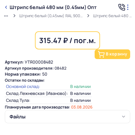
Штрипс белый 480 мм (0.45мм) Опт
Штрипс белый (0,45мм) RAL 9003 ГОСТ в защитной пленке
Штрипс белый 480 мм (0.45мм) Опт
315.47 ₽ / пог.м.
В корзину
Артикул:
УТЯ00008482
Артикул производителя:
08482
Норма упаковки:
50
Остатки по складам:
Основной склад:
В наличии
Склад Лежневская (Иваново):
В наличии
Склад Тула:
В наличии
Планируемая дата производства:
03.08.2026
Файлы