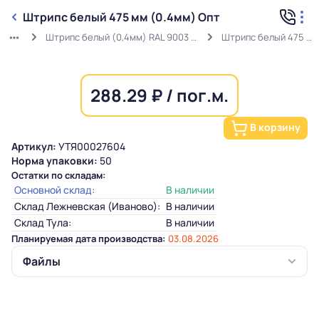
Штрипс белый 475 мм (0.4мм) Опт
Штрипс белый (0,4мм) RAL 9003 ГОСТ в защитной пленке
Штрипс белый 475 мм (0.4мм) Опт
288.29 ₽ / пог.м.
В корзину
Артикул:
УТЯ00027604
Норма упаковки:
50
Остатки по складам:
Основной склад:
В наличии
Склад Лежневская (Иваново):
В наличии
Склад Тула:
В наличии
Планируемая дата производства:
03.08.2026
Файлы