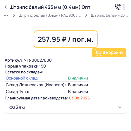
Штрипс белый 425 мм (0.4мм) Опт
Штрипс белый (0,4мм) RAL 9003 ГОСТ в защитной пленке
Штрипс белый 425 мм (0.4мм) Опт
257.95 ₽ / пог.м.
В корзину
Артикул:
УТЯ00027600
Норма упаковки:
50
Остатки по складам:
Основной склад:
В наличии
Склад Лежневская (Иваново):
В наличии
Склад Тула:
В наличии
Планируемая дата производства:
03.08.2026
Файлы