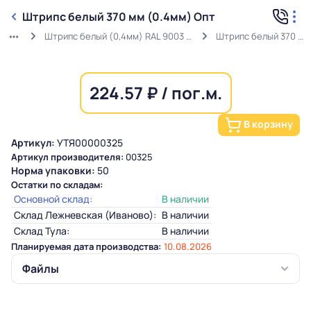
Штрипс белый 370 мм (0.4мм) Опт
Штрипс белый (0,4мм) RAL 9003 ГОСТ в защитной пленке
Штрипс белый 370 мм (0.4мм) Опт
224.57 ₽ / пог.м.
В корзину
Артикул:
УТЯ00000325
Артикул производителя:
00325
Норма упаковки:
50
Остатки по складам:
Основной склад:
В наличии
Склад Лежневская (Иваново):
В наличии
Склад Тула:
В наличии
Планируемая дата производства:
10.08.2026
Файлы