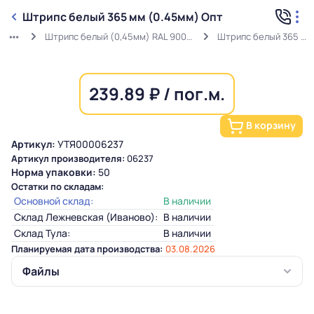
Штрипс белый 365 мм (0.45мм) Опт
Штрипс белый (0,45мм) RAL 9003 ГОСТ в защитной пленке
Штрипс белый 365 мм (0.45мм) Опт
239.89 ₽ / пог.м.
В корзину
Артикул:
УТЯ00006237
Артикул производителя:
06237
Норма упаковки:
50
Остатки по складам:
Основной склад:
В наличии
Склад Лежневская (Иваново):
В наличии
Склад Тула:
В наличии
Планируемая дата производства:
03.08.2026
Файлы