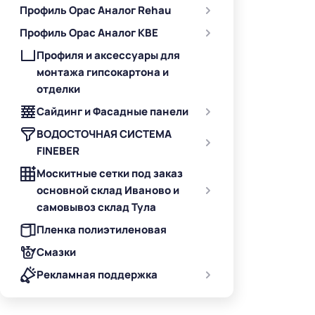
Профиль Орас Аналог Rehau
Профиль Орас Аналог KBE
Профиля и аксессуары для
монтажа гипсокартона и
отделки
Сайдинг и Фасадные панели
ВОДОСТОЧНАЯ СИСТЕМА
FINEBER
Москитные сетки под заказ
основной склад Иваново и
самовывоз склад Тула
Пленка полиэтиленовая
Смазки
Рекламная поддержка