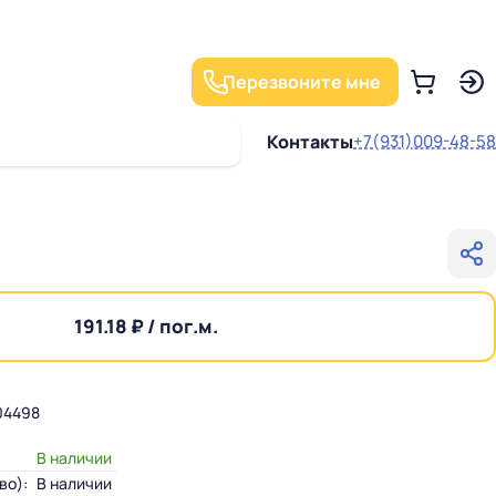
Перезвоните мне
Контакты
+7(931)009-48-58
191.18 ₽ / пог.м.
4498
В наличии
во):
В наличии