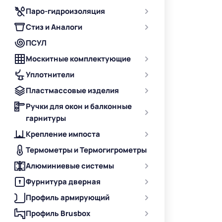
Паро-гидроизоляция
Стиз и Аналоги
ПСУЛ
Москитные комплектующие
Уплотнители
Пластмассовые изделия
Ручки для окон и балконные
гарнитуры
Крепление импоста
Термометры и Термогигрометры
Алюминиевые системы
Фурнитура дверная
Профиль армирующий
Профиль Brusbox