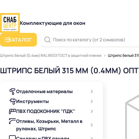
Комплектующие для окон
КАТАЛОГ
Поиск по каталогу (от 2 символов)
Штрипс белый (0,4мм) RAL 9003 ГОСТ в защитной пленке
Штрипс белый 315
ШТРИПС БЕЛЫЙ 315 ММ (0.4ММ) ОПТ
Отделочные материалы
Инструменты
ПВХ ПОДОКОННИК "ПДК"
Отливы, Козырьки, Металл в
рулонах, Штрипс
Сэндвич и ПВХ панели