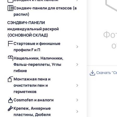
Сэндвич-панели для откосов (в
распил)
СЭНДВИЧ-ПАНЕЛИ
индивидуальный раскрой
(ОСНОВНОЙ СКЛАД)
Стартовые и финишные
профили F и П
Нащельники, Наличники,
Фальш-переплеты, Углы
гибкие
Скачать "С
Монтажная пена и
очистители пен и
герметиков
Cosmofen и аналоги
Крепеж, Анкерные
пластины, Дюбеля