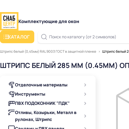
Комплектующие для окон
КАТАЛОГ
Поиск по каталогу (от 2 символов)
Штрипс белый (0,45мм) RAL 9003 ГОСТ в защитной пленке
Штрипс белый 2
ШТРИПС БЕЛЫЙ 285 ММ (0.45ММ) О
Отделочные материалы
Инструменты
ПВХ ПОДОКОННИК "ПДК"
Отливы, Козырьки, Металл в
рулонах, Штрипс
Сэндвич и ПВХ панели