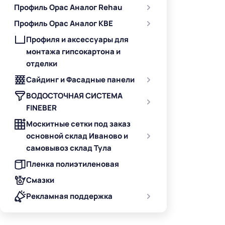
Профиль Орас Аналог Rehau
Профиль Орас Аналог KBE
Профиля и аксессуары для
монтажа гипсокартона и
отделки
Сайдинг и Фасадные панели
ВОДОСТОЧНАЯ СИСТЕМА
FINEBER
Москитные сетки под заказ
основной склад Иваново и
самовывоз склад Тула
Пленка полиэтиленовая
Смазки
Рекламная поддержка