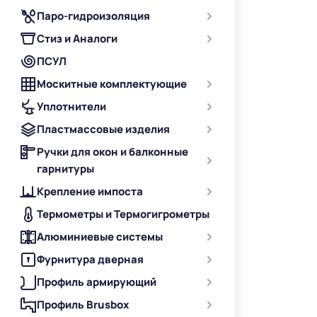
Паро-гидроизоляция
Стиз и Аналоги
ПСУЛ
Москитные комплектующие
Уплотнители
Пластмассовые изделия
Ручки для окон и балконные
гарнитуры
Крепление импоста
Термометры и Термогигрометры
Алюминиевые системы
Фурнитура дверная
Профиль армирующий
Профиль Brusbox