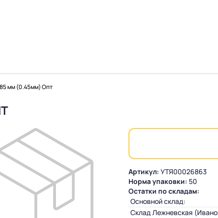
85 мм (0.45мм) Опт
ПТ
Артикул:
УТЯ00026863
Норма упаковки:
50
Остатки по складам:
Основной склад:
Склад Лежневская (Ивано