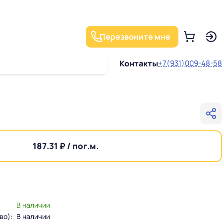
Перезвоните мне
Контакты
+7(931)009-48-58
187.31 ₽ / пог.м.
В наличии
во):
В наличии